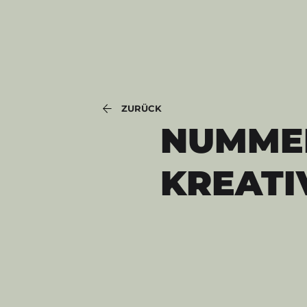
ZURÜCK
NUMMER
KREATI