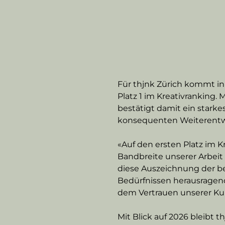
Für thjnk Zürich kommt in
Platz 1 im Kreativranking. 
bestätigt damit ein stark
konsequenten Weiterentwi
«Auf den ersten Platz im Kr
Bandbreite unserer Arbeit 
diese Auszeichnung der be
Bedürfnissen herausragend
dem Vertrauen unserer Ku
Mit Blick auf 2026 bleibt 