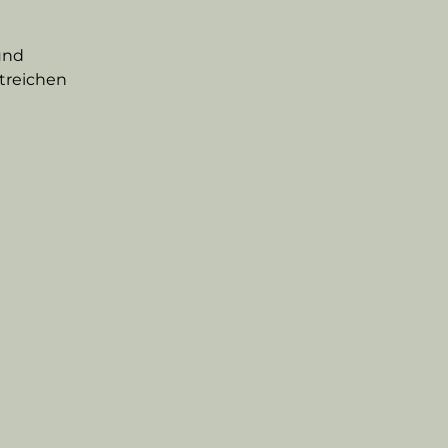
und 
treichen 