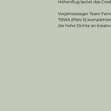
Höhenflug lautet das Cred
Vorjahressieger Team Farner 
TBWA (Platz 5) komplettier
die hohe Dichte an kreativ