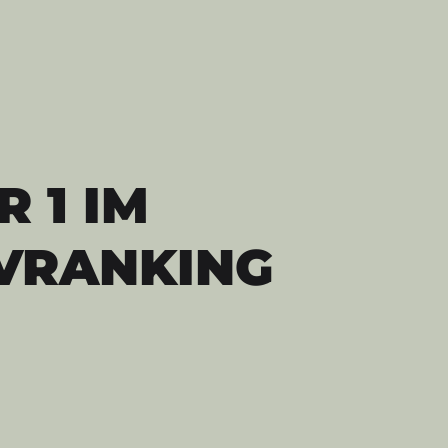
 1 IM
VRANKING