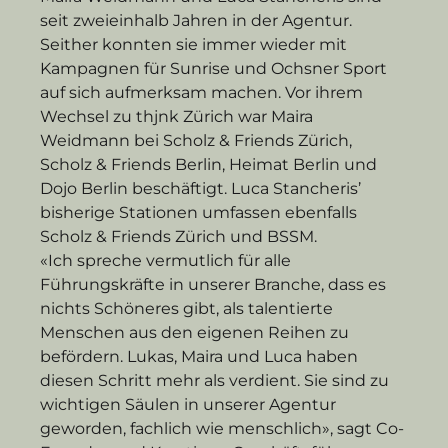
seit zweieinhalb Jahren in der Agentur. 
Seither konnten sie immer wieder mit 
Kampagnen für Sunrise und Ochsner Sport 
auf sich aufmerksam machen. Vor ihrem 
Wechsel zu thjnk Zürich war Maira 
Weidmann bei Scholz & Friends Zürich, 
Scholz & Friends Berlin, Heimat Berlin und 
Dojo Berlin beschäftigt. Luca Stancheris’ 
bisherige Stationen umfassen ebenfalls 
Scholz & Friends Zürich und BSSM.
«Ich spreche vermutlich für alle 
Führungskräfte in unserer Branche, dass es 
nichts Schöneres gibt, als talentierte 
Menschen aus den eigenen Reihen zu 
befördern. Lukas, Maira und Luca haben 
diesen Schritt mehr als verdient. Sie sind zu 
wichtigen Säulen in unserer Agentur 
geworden, fachlich wie menschlich», sagt Co-