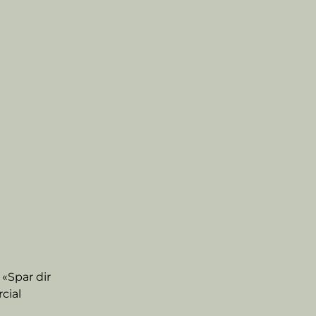
Spar dir 
cial 