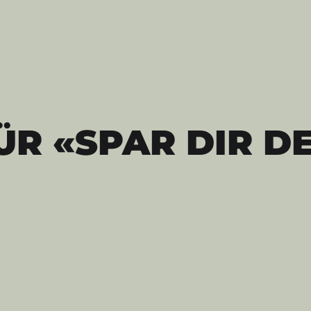
ÜR «SPAR DIR D