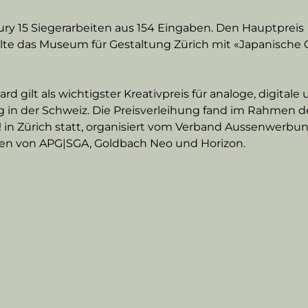
ury 15 Siegerarbeiten aus 154 Eingaben. Den Hauptpreis 
lte das Museum für Gestaltung Zürich mit «Japanische G
 gilt als wichtigster Kreativpreis für analoge, digitale 
in der Schweiz. Die Preisverleihung fand im Rahmen d
 Zürich statt, organisiert vom Verband Aussenwerbun
en von APG|SGA, Goldbach Neo und Horizon.