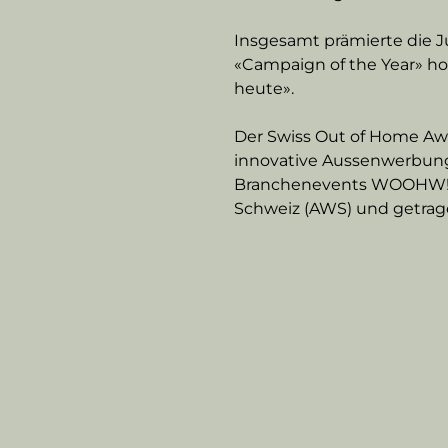
Insgesamt prämierte die J
«Campaign of the Year» ho
heute».
Der Swiss Out of Home Award
innovative Aussenwerbung 
Branchenevents WOOHW! in
Schweiz (AWS) und getrag