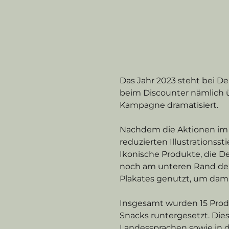
Das Jahr 2023 steht bei D
beim Discounter nämlich ü
Kampagne dramatisiert.
Nachdem die Aktionen im 
reduzierten Illustrationsst
Ikonische Produkte, die De
noch am unteren Rand der S
Plakates genutzt, um dami
Insgesamt wurden 15 Produ
Snacks runtergesetzt. Die
Landessprachen sowie in d