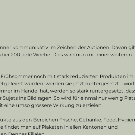
enner kommunikativ im Zeichen der Aktionen. Davon gib
ber 200 jede Woche. Dies wird nun mit einer weiteren 
Frühsommer noch mit stark reduzierten Produkten im s
iel gefeiert wurden, werden sie jetzt runtergesetzt – wort
nner im Handel hat, werden so stark runtergesetzt, dass
ujets ins Bild ragen. So wird für einmal nur wenig Plat
t eine umso grössere Wirkung zu erzielen. 
kte aus den Bereichen Frische, Getränke, Food, Hygie
se findet man auf Plakaten in allen Kantonen und 
en Denner Filialen.