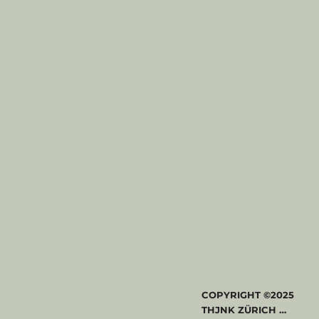
COPYRIGHT ©2025
THJNK ZÜRICH AG