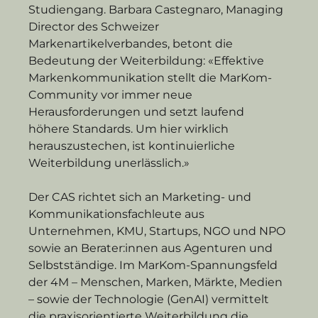
Studiengang. Barbara Castegnaro, Managing 
Director des Schweizer 
Markenartikelverbandes, betont die 
Bedeutung der Weiterbildung: «Effektive 
Markenkommunikation stellt die MarKom-
Community vor immer neue 
Herausforderungen und setzt laufend 
höhere Standards. Um hier wirklich 
herauszustechen, ist kontinuierliche 
Weiterbildung unerlässlich.»
Der CAS richtet sich an Marketing- und 
Kommunikationsfachleute aus 
Unternehmen, KMU, Startups, NGO und NPO 
sowie an Berater:innen aus Agenturen und 
Selbstständige. Im MarKom-Spannungsfeld 
der 4M – Menschen, Marken, Märkte, Medien 
– sowie der Technologie (GenAI) vermittelt 
die praxisorientierte Weiterbildung die 