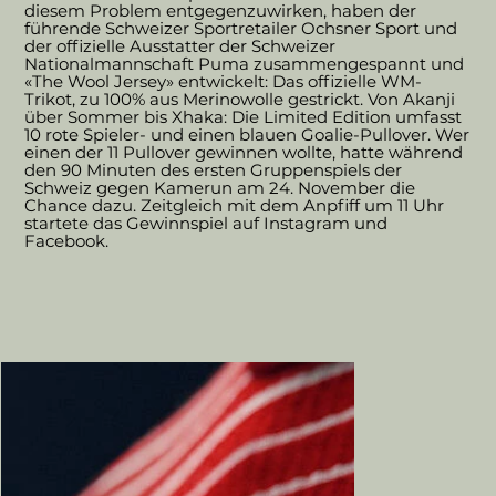
diesem Problem entgegenzuwirken, haben der
führende Schweizer Sportretailer Ochsner Sport und
der offizielle Ausstatter der Schweizer
Nationalmannschaft Puma zusammengespannt und
«The Wool Jersey» entwickelt: Das offizielle WM-
Trikot, zu 100% aus Merinowolle gestrickt. Von Akanji
über Sommer bis Xhaka: Die Limited Edition umfasst
10 rote Spieler- und einen blauen Goalie-Pullover. Wer
einen der 11 Pullover gewinnen wollte, hatte während
den 90 Minuten des ersten Gruppenspiels der
Schweiz gegen Kamerun am 24. November die
Chance dazu. Zeitgleich mit dem Anpfiff um 11 Uhr
startete das Gewinnspiel auf Instagram und
Facebook.