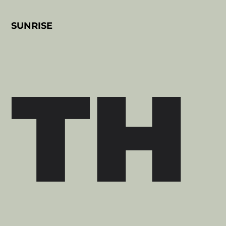
SUNRISE
TH