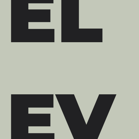
EL
EV