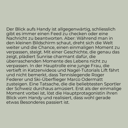
Der Blick aufs Handy ist allgegenwärtig, schliesslich
gibt es immer einen Feed zu checken oder eine
Nachricht zu beantworten. Aber: Während man in
den kleinen Bildschirm schaut, dreht sich die Welt
weiter und die Chance, einen einmaligen Moment zu
verpassen, steigt. Mit einer Geschichte, die genau das
zeigt, plädiert Sunrise charmant dafür, die
überraschenden Momente des Lebens nicht zu
verpassen. In der Hauptrolle eine junge Frau, die
vertieft in Katzenvideos und Nagel-Tutorials Lift fährt
und nicht bemerkt, dass Tennislegende Roger
Federer und Ski-Überflieger Marco Odermatt
zusteigen. Eine Tatsache, die die beliebtesten Sportler
der Schweiz durchaus amüsiert. Erst als der einmalige
Moment vorbei ist, löst die Hauptprotagonistin ihren
Blick vom Handy und realisiert, dass wohl gerade
etwas Besonderes passiert ist.