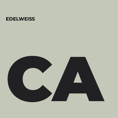
EDELWEISS
CA