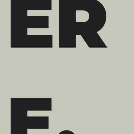
ER
E.