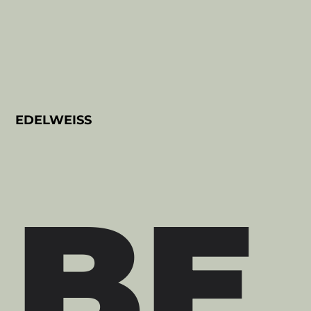
EDELWEISS
BE