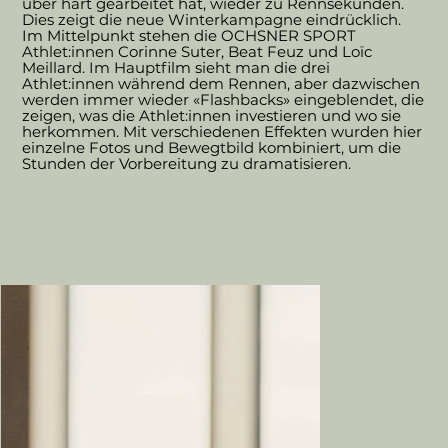
über hart gearbeitet hat, wieder zu Rennsekunden.
Dies zeigt die neue Winterkampagne eindrücklich.
Im Mittelpunkt stehen die OCHSNER SPORT
Athlet:innen Corinne Suter, Beat Feuz und Loïc
Meillard. Im Hauptfilm sieht man die drei
Athlet:innen während dem Rennen, aber dazwischen
werden immer wieder «Flashbacks» eingeblendet, die
zeigen, was die Athlet:innen investieren und wo sie
herkommen. Mit verschiedenen Effekten wurden hier
einzelne Fotos und Bewegtbild kombiniert, um die
Stunden der Vorbereitung zu dramatisieren.